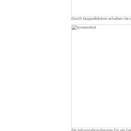
Durch Doppelklicken erhalten Sie d
Ein Informationsfenster für ein G