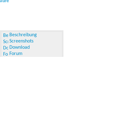
tware
Beschreibung
Screenshots
Download
Forum