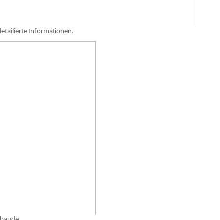
etailierte Informationen.
ebäude.