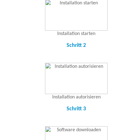
Installation starten
Schritt 2
Installation autorisieren
Schritt 3