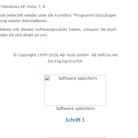
 Windows XP, Vista, 7, 8.
de jederzeit wieder über die Funktion "Programm hinzufügen
ng wieder deinstallieren.
robleme mit diesem Softwareprodukt haben, schauen Sie doch
den Sie sich direkt an
uns
.
© Copyright 1999-2026 AB-Tools GmbH ·
AB-SoftCon.net
0
Auxiliary supplies
Software speichern
Schritt 1