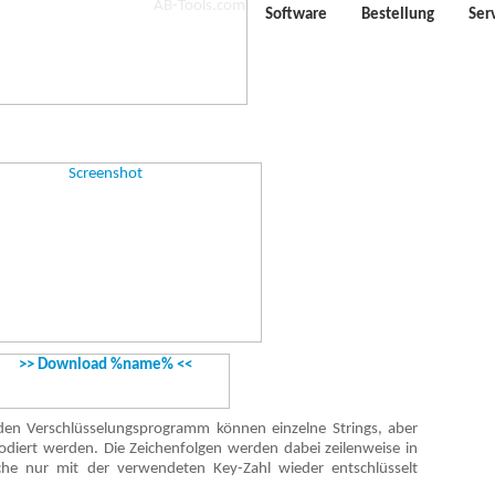
Software
Bestellung
Ser
den Verschlüsselungsprogramm können einzelne Strings, aber
odiert werden. Die Zeichenfolgen werden dabei zeilenweise in
che nur mit der verwendeten Key-Zahl wieder entschlüsselt