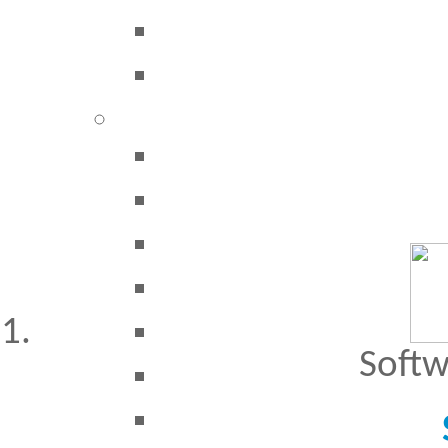
Besucher seit 20.09.1999: 19450716
A
Softw