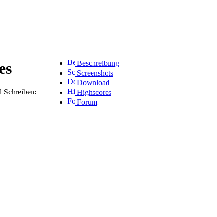
Beschreibung
es
Screenshots
Download
l Schreiben:
Highscores
Forum