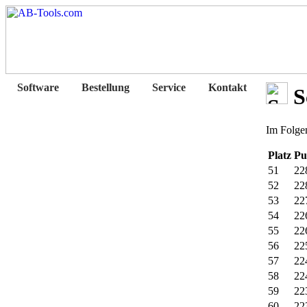
Software
Bestellung
Service
Kontakt
Sc
Im Folgen
Platz
Pu
51
22
52
22
53
22
54
22
55
22
56
22
57
22
58
22
59
22
60
22