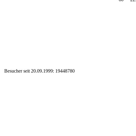
Besucher seit 20.09.1999: 19448780
Auxiliary supplies